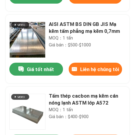
AISI ASTM BS DIN GB JIS Mạ
kẽm tấm phẳng mạ kẽm 0,7mm
MOQ：1 tấn
Giá bán：$500-$1000
Giá tốt nhất
Liên hệ chúng tôi
Nhà
Tấm thép cacbon mạ kẽm cán
nóng lạnh ASTM lớp A572
MOQ：1 tấn
Các sản phẩm
Giá bán：$400-$900
Về chúng tôi