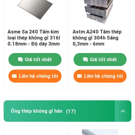
Asme Sa 240 Tấm kim
Astm A240 Tấm thép
loại thép không gỉ 316l
không gỉ 304h Sáng
0.18mm - Độ dày 3mm
0,3mm - 6mm
Giá tốt nhất
Giá tốt nhất
Liên hệ chúng tôi
Liên hệ chúng tôi
Ống thép không gỉ hàn
(17)