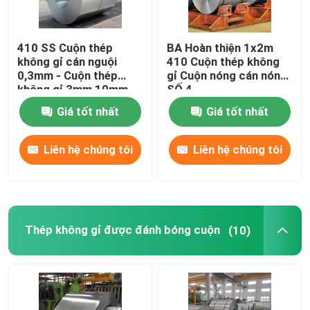
410 SS Cuộn thép
BA Hoàn thiện 1x2m
không gỉ cán nguội
410 Cuộn thép không
0,3mm - Cuộn thép
gỉ Cuộn nóng cán nóng
không gỉ 3mm 10mm
SỐ 4
Giá tốt nhất
Giá tốt nhất
Liên hệ chúng tôi
Liên hệ chúng tôi
Thép không gỉ được đánh bóng cuộn
(10)