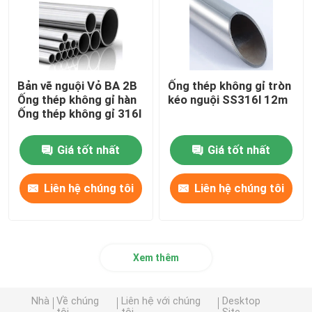
Bản vẽ nguội Vỏ BA 2B
Ống thép không gỉ tròn
Ống thép không gỉ hàn
kéo nguội SS316l 12m
Ống thép không gỉ 316l
Giá tốt nhất
Giá tốt nhất
Liên hệ chúng tôi
Liên hệ chúng tôi
Xem thêm
Nhà
Về chúng
Liên hệ với chúng
Desktop