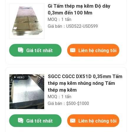
Gi Tấm thép mạ kẽm Độ dày
0,3mm đến 100 Mm
MOQ：1 tấn
Giá bán：USD522-USD599
Giá tốt nhất
Liên hệ chúng tôi
SGCC CGCC DX51D 0,35mm Tấm
thép mạ kẽm nhúng nóng Tấm
thép mạ kẽm
MOQ：1 tấn
Giá bán：$500-$1000
Giá tốt nhất
Liên hệ chúng tôi