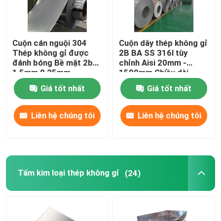
Cuộn cán nguội 304
Cuộn dây thép không gỉ
Thép không gỉ được
2B BA SS 316l tùy
đánh bóng Bề mặt 2b
chỉnh Aisi 20mm -
1,5mm 0,25mm
1500mm Chiều dài
Giá tốt nhất
Giá tốt nhất
Liên hệ chúng tôi
Liên hệ chúng tôi
Tấm kim loại thép không gỉ
(24)