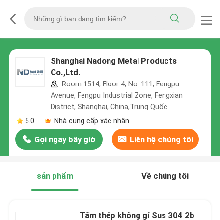
Shanghai Nadong Metal Products
Co.,Ltd.
Room 1514, Floor 4, No. 111, Fengpu
Avenue, Fengpu Industrial Zone, Fengxian
District, Shanghai, China,Trung Quốc
5.0
Nhà cung cấp xác nhận
Gọi ngay bây giờ
Liên hệ chúng tôi
sản phẩm
Về chúng tôi
Tấm thép không gỉ Sus 304 2b