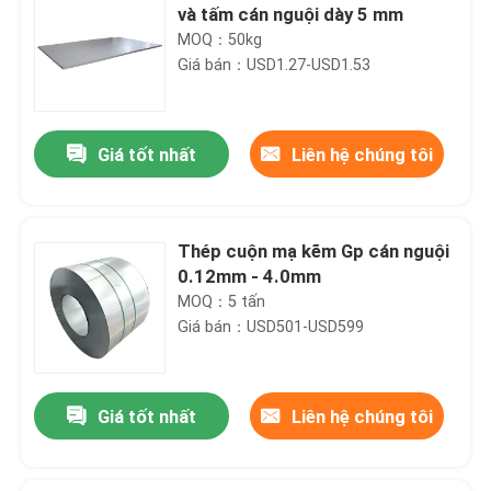
và tấm cán nguội dày 5 mm
MOQ：50kg
Giá bán：USD1.27-USD1.53
Giá tốt nhất
Liên hệ chúng tôi
Thép cuộn mạ kẽm Gp cán nguội
0.12mm - 4.0mm
MOQ：5 tấn
Giá bán：USD501-USD599
Giá tốt nhất
Liên hệ chúng tôi